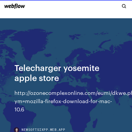
Telecharger yosemite
apple store
http://ozonecomplexonline.com/eumi/dkwe.p
ym=mozilla-firefox-download-for-mac-
10.6
NEWSOFTSIXPP.WEB.APP