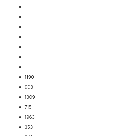
1190
908
1309
715
1963
353