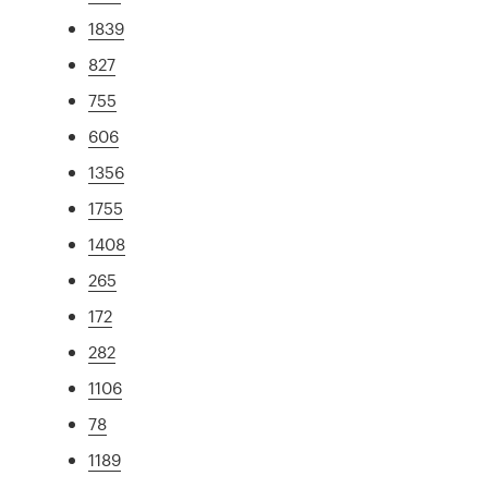
1839
827
755
606
1356
1755
1408
265
172
282
1106
78
1189