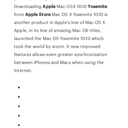
Downloading
Apple
Mac OSX 10.10
Yosemite
from
Apple
Store
Mac OS X Yosemite 10.10 is
another product in Apple's line of Mac OS X.
Apple, in its line of amazing Mac OX titles,
launched the Mac OS Yosemite 10.10 which
took the world by storm. It new improved
features allows even greater synchronization
between iPhones and Macs when using the
Internet.