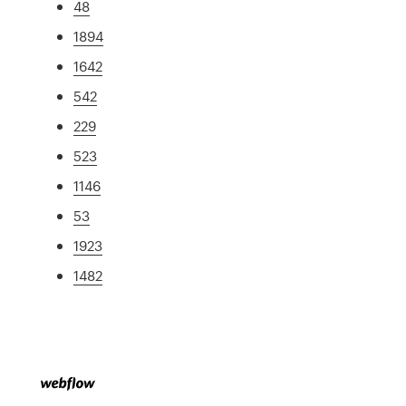
48
1894
1642
542
229
523
1146
53
1923
1482