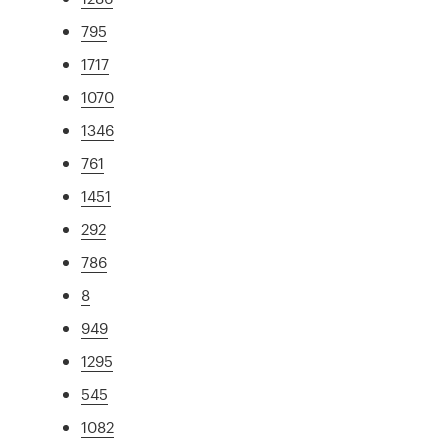
795
1717
1070
1346
761
1451
292
786
8
949
1295
545
1082