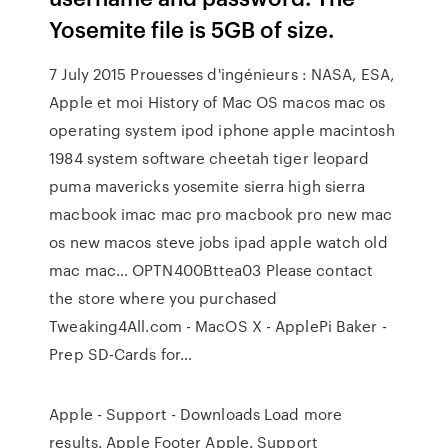
Yosemite file is 5GB of size.
7 July 2015 Prouesses d'ingénieurs : NASA, ESA,
Apple et moi
History of Mac OS
macos mac os
operating system ipod iphone apple macintosh
1984 system software cheetah tiger leopard
puma mavericks yosemite sierra high sierra
macbook imac mac pro macbook pro new mac
os new macos steve jobs ipad apple watch old
mac mac…
OPTN400Bttea03
Please contact
the store where you purchased
Tweaking4All.com - MacOS X - ApplePi Baker -
Prep SD-Cards for…
Apple - Support - Downloads Load more
results. Apple Footer Apple. Support