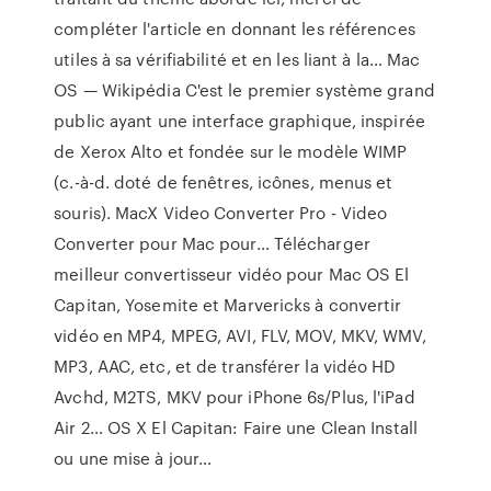
compléter l'article en donnant les références
utiles à sa vérifiabilité et en les liant à la…
Mac
OS — Wikipédia
C'est le premier système grand
public ayant une interface graphique, inspirée
de Xerox Alto et fondée sur le modèle WIMP
(c.-à-d. doté de fenêtres, icônes, menus et
souris).
MacX Video Converter Pro - Video
Converter pour Mac pour…
Télécharger
meilleur convertisseur vidéo pour Mac OS El
Capitan, Yosemite et Marvericks à convertir
vidéo en MP4, MPEG, AVI, FLV, MOV, MKV, WMV,
MP3, AAC, etc, et de transférer la vidéo HD
Avchd, M2TS, MKV pour iPhone 6s/Plus, l'iPad
Air 2…
OS X El Capitan: Faire une Clean Install
ou une mise à jour…