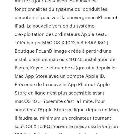
mettez à jour OS X avec les nouvelles
fonctionnalités du système qui conduit les
caractéristiques vers la convergence iPhone et
iPad. La nouvelle version du système
d'exploitation des ordinateurs Apple s'est...
Télécharger MAC OS X 10.12.5 SIERRA ISO |
Boutique PcLanD Image créée à partir d’une
install clean de mac os x 10.12.5, installation de
Pages, Keynote et numbers (gratuits depuis le
Mac App Store avec un compte Apple ID.
Présence de la nouvelle App Photos L'Apple
Store en ligne n'est plus accessible avant
macOS 10 ... Yosemite c'est la limite. Pour
accéder à l'Apple Store en ligne depuis un Mac,
il faudra au minimum un ordinateur tournant
sous OS X 10.10.5 Yosemite mais aussi la version